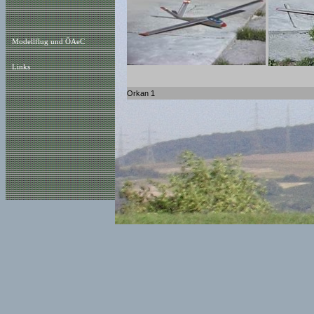
Modellflug und ÖAeC
Links
Orkan 1