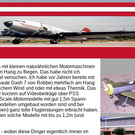
h mit kleinen naturähnlichen Motormaschinen
 Hang zu fliegen. Das habe nicht ich
l versuchen. Ich habe vor Jahren bereits mit
baute Dash 7 von Robbe) mehrfach am Hang
chem Wind und oder mit etwas Thermik. Das
vor kurzem auf Videobeiträge über PSS
Scale-Motormodelle mit gut 1,5m Spann-
gmodellen umgebaut worden sind und bei
pen) ganz tolle Flugleistungen erbracht haben.
n solche Modelle mit bis zu 1,2m (und
- wobei diese Dinger eigentlich immer im