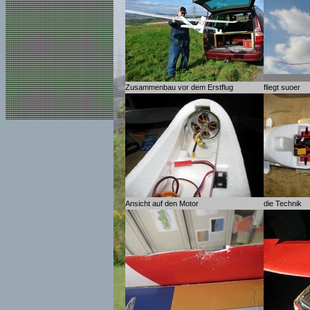
Zusammenbau vor dem Erstflug
fliegt suoer
Ansicht auf den Motor
die Technik