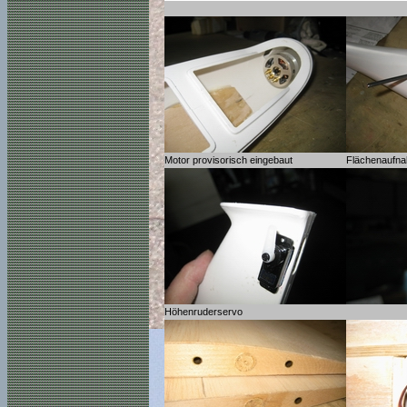
Motor provisorisch eingebaut
Flächenaufn
Höhenruderservo