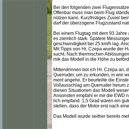
Bei den folgenden zwei Flugeinsätzen 
Offenbar muss man beim Flug ständi
nützen kann. Kurzfristiges Zuviel bei
darf der überzogene Flugzustand natü
Bei einem Flugtag mit dem 93 Jahre
es ziemlich stark. Spätere Messunge
geschwindigkeit bei 25 km/h lag. Als
Mit Tipps von Hr. Czepa wurde der 
sucht. Nach thermischen Ablösungen 
mik das Modell in die Höhe zu beförd
Mittendrinnen bot ich Hr. Czepa an, 
Querruder, um zu erkunden, in wie w
ment angehe. Er beurteilte die Einst
Vollausschlag am Querruder herum z
diesen Situationen das Modell wesentl
Ansonsten empfahl er mir die EWD n
lich empfand. 1,5 Grad wären ein gut
stellen, dass der Motor erst nach ein
Das Modell wurde seither bereits me