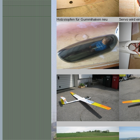
Holzstopfen für Gummihaken neu
Servo wird ei