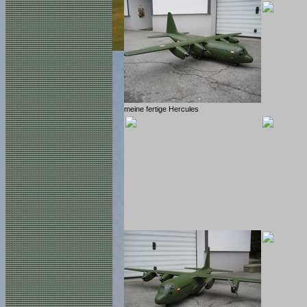
meine fertige Hercules