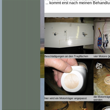
... kommt erst nach meinen Behandlun
Beschädigungen an den Tragflächen
vier Motore (
die Motorträg
hier wird ein Motorträger angepasst
werden