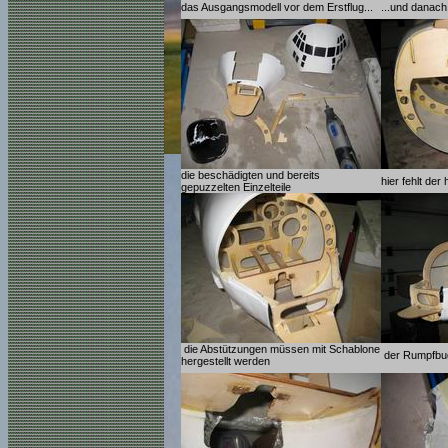
das Ausgangsmodell vor dem Erstflug...
...und danach 
die beschädigten und bereits
hier fehlt de
gepuzzelten Einzelteile
die Abstützungen müssen mit Schablone
der Rumpfbu
hergestellt werden