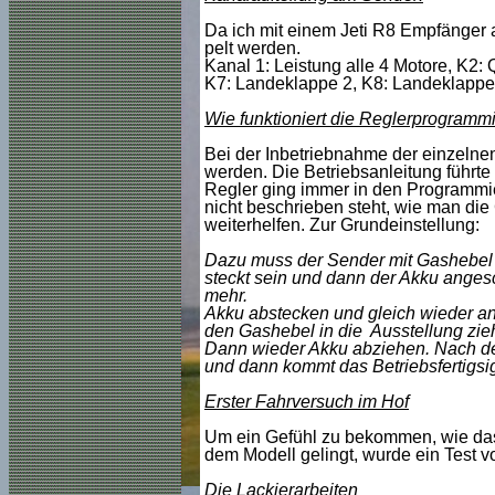
Da ich mit einem Jeti R8 Empfänger
pelt werden.
Kanal 1: Leistung alle 4 Motore, K2: 
K7: Landeklappe 2, K8: Landeklappe
Wie funktioniert die Reglerprogramm
Bei der Inbetriebnahme der einzeln
werden. Die Betriebsanleitung führte
Regler ging immer in den Programmie
nicht beschrieben steht, wie man die
weiterhelfen. Zur Grundeinstellung:
Dazu muss der Sender mit Gashebel i
steckt sein und dann der Akku angesc
mehr.
Akku abstecken und gleich wieder ans
den Gashebel in die Ausstellung zie
Dann wieder Akku abziehen. Nach dem
und dann kommt das Betriebsfertigsign
Erster Fahrversuch im Hof
Um ein Gefühl zu bekommen, wie das 
dem Modell gelingt, wurde ein Test 
Die Lackierarbeiten