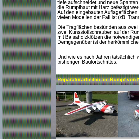
tiefe aufschneidet und neue Spanten
die Rumpfhaut mit Harz befestigt we
Auf den eingebauten Auflageflächen 
vielen Modellen dar Fall ist (zB. Tran
Die Tragflächen bestünden aus zwei Te
zwei Kunsstoffschrauben auf der Rum
mit Balsaholzklötzen die notwendi
Demgegenüber ist der herkömmliche Flä
Und wie es nach Jahren tatsächlich we
bisherigen Baufortschrittes.
Reparaturarbeiten am Rumpf von 