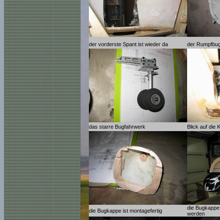
der vorderste Spant ist wieder da
der Rumpfbug
das starre Bugfahrwerk
Blick auf die
die Bugkappe 
die Bugkappe ist montagefertig
werden