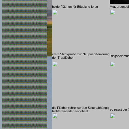
beide Flächen für Bügelung fertig
Motzorgondeln
erste Steckprobe zur Neuposoitionierung
Ringspalt mu
der Tragflächen
die Flächenrohre werden Seitenabhängig
so passt der
hinbtereinander eingehazt