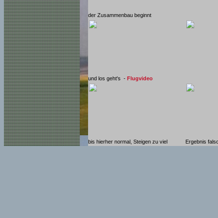
der Zusammenbau beginnt
und los geht's -
Flugvideo
bis hierher normal, Steigen zu viel
Ergebnis fal