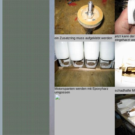
jetzt kann de
ein Zusatzring muss aufgeklebt werden
eingeharzt w
Motorspanten werden mit Epoxyharz
schadhafte M
umgossen