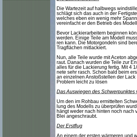
Die Wartezeit auf halbwegs windstille
schlägt sich das auch in der Fertigst
welches eben ein wenig mehr Spannwe
vereinfacht er den Betrieb des Model
Bevor Lackierarbeitern beginnen kön
werden. Einige Teile am Modell muss
ren kann. Die Motorgondeln sind berei
Tragflächen mitlackiert.
Nun, alle Teile wurde mit Aceton abg
raut. Danach wurden die Teile zur En
alles für die Lackierung fertig. Mit 4
nete sehr rasch. Schon bald beim ers
an einzelnen Anstoßstellen der Lack 
Problem leicht zu lösen
Das Auswiegen des Schwerpunktes v
Um den im Rohbau ermittelten Schwer
lung des Modells zu überprüfen wurde
hängt weder nach hinten noch nach 
Blei angeschraubt.
Der Erstflug
An einem der ersten wärmeren und wi