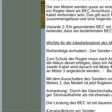
Die vier Motore werden quasi an ei
ein Regler dient als BEC-Anschluss
kabel verbunden sein. Das gilt auch f
zusammengefasst und sind nirgends
Variante 2: EIn gesondertes BEC mit
bedeutet, dass am bestehenden BEC-
Wichtig für die Inbetriebnahme des M
Reihenfolge einhalten! - Der Sender 
Zum Schutz der Regler muss nach An
die Akkus derart erfolgen, dass ein A
zweite Kabel wird danach mit Motor
an Motor 3 angesteckt werden. - Bei 
Mit dem Ausschalten des Senders un
Motors 1, das Modell ist jetzt flugber
Anmerkung: Durch die Gleichschaltung
ger Stromaufnahme als mit ehemals 
Die Leistung des BEC ist mit dauernd 
Kanalaufteilung am Sender: