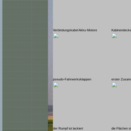
Verbindungskabel Akku-Motore
Kabinendecke
pseudo-Fahrwerksklappen
erster Zusa
der Rumpf ist lackiert
die Flächen si