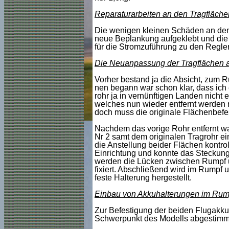
Reparaturarbeiten an den Tragfläche
Die wenigen kleinen Schäden an den 
neue Beplankung aufgeklebt und die 
für die Stromzuführung zu den Regle
Die Neuanpassung der Tragflächen
Vorher bestand ja die Absicht, zum R
nen begann war schon klar, dass ich
rohr ja in vernünftigen Landen nicht 
welches nun wieder entfernt werden m
doch muss die originale Flächenbefes
Nachdem das vorige Rohr entfernt wa
Nr 2 samt dem originalen Tragrohr 
die Anstellung beider Flächen kontroll
Einrichtung und konnte das Steckungsr
werden die Lücken zwischen Rumpf u
fixiert. Abschließend wird im Rumpf
feste Halterung hergestellt.
Einbau von Akkuhalterungen im Rum
Zur Befestigung der beiden Flugakk
Schwerpunkt des Modells abgestimmt