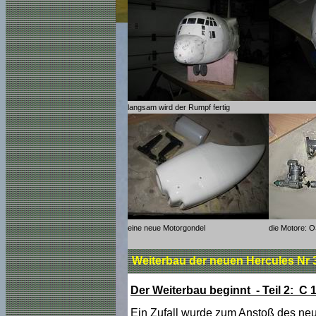
langsam wird der Rumpf fertig
eine neue Motorgondel
die Motore: 
Weiterbau der neuen Hercules Nr 
Der Weiterbau beginnt - Teil 2: C 
Ein Zufall wurde zum Anstoß des neu