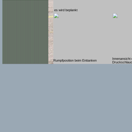
es wird beplankt
Innenansicht 
Rumpfposition beim Enttanken
Druckschlau