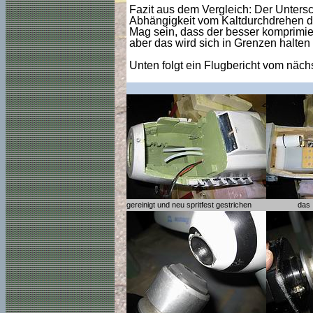
Fazit aus dem Vergleich: Der Untersc
Abhängigkeit vom Kaltdurchdrehen de
Mag sein, dass der besser komprimie
aber das wird sich in Grenzen halten
Unten folgt ein Flugbericht vom nächs
gereinigt und neu spritfest gestrichen
das 