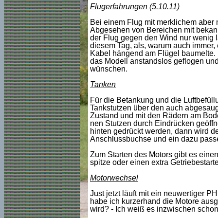
Flugerfahrungen (5.10.11)
Bei einem Flug mit merklichem aber
Abgesehen von Bereichen mit bekannte
der Flug gegen den Wind nur wenig la
diesem Tag, als, warum auch immer, 
Kabel hängend am Flügel baumelte. N
das Modell anstandslos geflogen und 
wünschen.
Tanken
Für die Betankung und die Luftbefüllu
Tankstutzen über den auch abgesau
Zustand und mit den Rädern am Boden, 
nen Stutzen durch Eindrücken geöffn
hinten gedrückt werden, dann wird der
Anschlussbuchse und ein dazu passe
Zum Starten des Motors gibt es einen 
spitze oder einen extra Getriebesta
Motorwechsel
Just jetzt läuft mit ein neuwertiger 
habe ich kurzerhand die Motore ausg
wird? - Ich weiß es inzwischen schon,