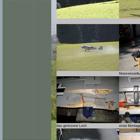
Motoreinstel
das gerissene Loch
erste Montag