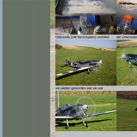
Oberseite (mit Vorschaden) verkittet
die Unterseit
sie wieder geworden wie sie war