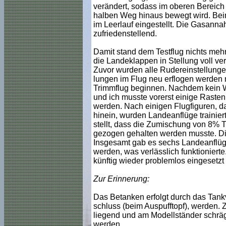
verändert, sodass im oberen Bereic
halben Weg hinaus bewegt wird. Beim
im Leerlauf eingestellt. Die Gasannah
zufriedenstellend.
Damit stand dem Testflug nichts me
die Landeklappen in Stellung voll ver
Zuvor wurden alle Rudereinstellungen 
lungen im Flug neu erflogen werden 
Trimmflug beginnen. Nachdem kein Win
und ich musste vorerst einige Rasten 
werden. Nach einigen Flugfiguren, d
hinein, wurden Landeanflüge trainier
stellt, dass die Zumischung von 8% T
gezogen gehalten werden musste. Di
Insgesamt gab es sechs Landeanflüg
werden, was verlässlich funktionierte
künftig wieder problemlos eingesetzt
Zur Erinnerung:
Das Betanken erfolgt durch das Tank
schluss (beim Auspufftopf), werden.
liegend und am Modellständer schräg 
werden.