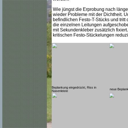
Wie jüngst die Erprobung nach länger
wieder Probleme mit der Dichtheit. U
befindlichen Festo-T-Stücks und tritt 
die einzelnen Leitungen aufgeschobe
mit Sekundenkleber zusätzlich fixiert
kritischen Festo-Stückelungen reduzi
Beplankung eingedrückt, Riss in
neue Beplank
Nasenleiste