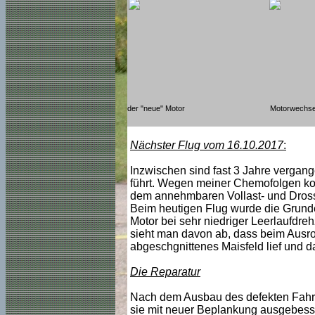
der "neue" Motor
Motorwechse
Nächster Flug vom 16.10.2017
:
Inzwischen sind fast 3 Jahre verga
führt. Wegen meiner Chemofolgen kon
dem annehmbaren Vollast- und Drosse
Beim heutigen Flug wurde die Grundei
Motor bei sehr niedriger Leerlaufdreh
sieht man davon ab, dass beim Ausrol
abgeschgnittenes Maisfeld lief und d
Die Reparatur
Nach dem Ausbau des defekten Fahrw
sie mit neuer Beplankung ausgebesse