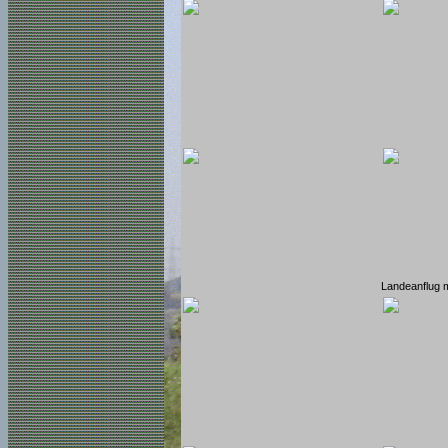
Landeanflug 