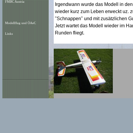
FMBC Austria
Irgendwann wurde das Modell in den
wieder kurz zum Leben erweckt uz. 
"Schnappen" und mit zusätzlichen G
Modellflug und ÖAeC
Jetzt wartet das Modell wieder im Han
Runden fliegt.
Links