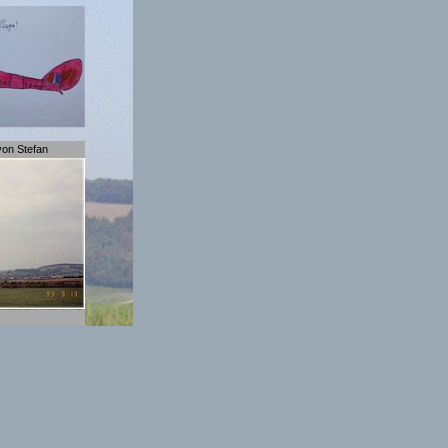
 von Stefan