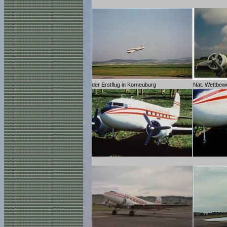
der Erstflug in Korneuburg
Nat. Wettbewe