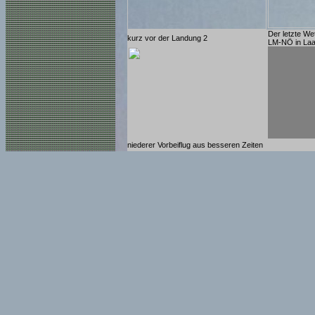
Der letzte We
kurz vor der Landung 2
LM-NÖ in La
niederer Vorbeiflug aus besseren Zeiten