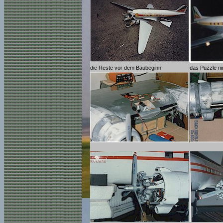
die Reste vor dem Baubeginn
das Puzzle n