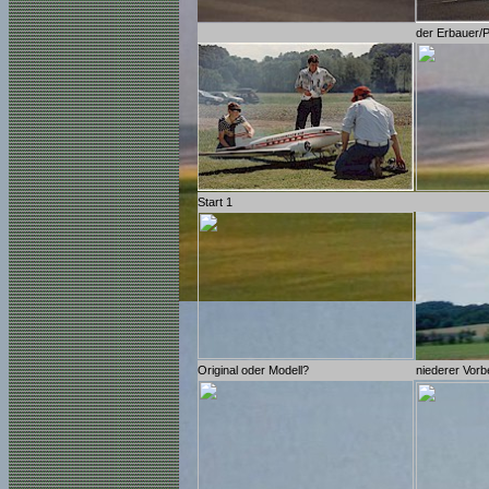
der Erbauer/Pi
Start 1
Original oder Modell?
niederer Vorbe