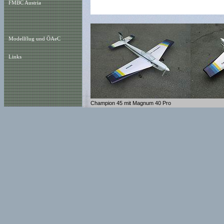
FMBC Austria
Modellflug und ÖAeC
Links
Champion 45 mit Magnum 40 Pro