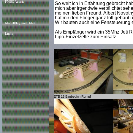
FMBC Austria
So weit ich in Erfahrung gebracht hab
mich aber irgendwie verpflichtet sehe
meinen lieben Freund, Albert Novotny,
hat mir den Flieger ganz toll gebaut 
Wir bauten auch eine Fensteuerung e
Modellflug und ÖAeC
Als Empfänger wird ein 35Mhz Jeti R
Links
Lipo-Einzelzelle zum Einsatz.
ETB 15 Baubeginn Rumpf