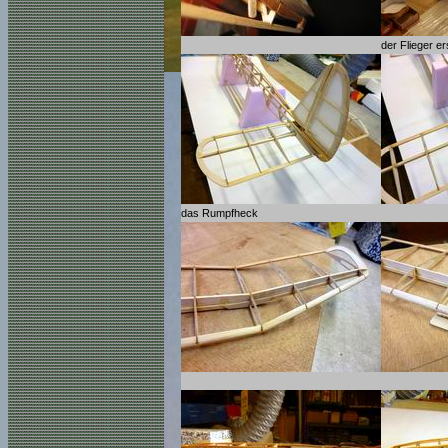
der Flieger 
das Rumpfheck