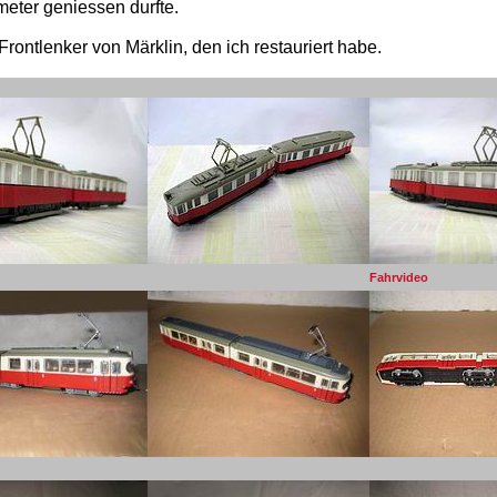
meter geniessen durfte.
Frontlenker von Märklin, den ich restauriert habe.
Fahrvideo