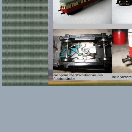
nachgerüstete Stromabnahme aus
neue Vordera
Restbeständen