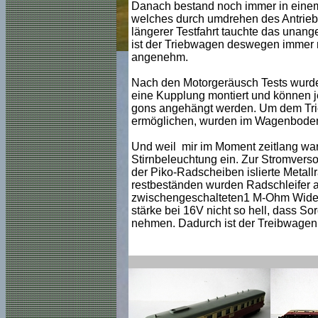
Danach bestand noch immer in einem
welches durch umdrehen des Antriebs
längerer Testfahrt tauchte das unang
ist der Triebwagen deswegen immer no
angenehm.
Nach den Motorgeräusch Tests wurd
eine Kupplung montiert und können j
gons angehängt werden. Um dem Tri
ermöglichen, wurden im Wagenboden ca
Und weil mir im Moment zeitlang wa
Stirnbeleuchtung ein. Zur Stromvers
der Piko-Radscheiben islierte Metall
restbeständen wurden Radschleifer 
zwischengeschalteten1 M-Ohm Widers
stärke bei 16V nicht so hell, dass 
nehmen. Dadurch ist der Treibwagen 