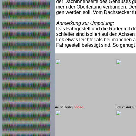
der Dachinnenseite des Gehäuses gef
mern der Oberleitung verbunden. Der 
gen werden soll. Vom Dachstecker fü
Anmerkung zur Umpolung:
Das Fahrgestell und die Räder mit de
schleifer sind isoliert auf den Achse
Lok etwas leichter als bei manchen ä
Fahrgestell befestigt sind. So genüg
Ae 6/6 fertig
Video
Lok im Ankau