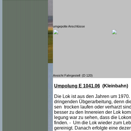
umgepolte Anschlüsse
Ansicht Fahrgestell (D 120)
Umpolung E 1041.06
(Kleinbahn)
Die Lok ist aus den Jahren um 1970. 
dringenden Übgerarbeitung, denn die 
sen trocken laufen oder verharzt si
besser zu den Innereien der Lok komm
legung war zu sehen, dass die Lokomo
finden. - Um die Lok wieder zum Leb
gereinigt. Danach erfolgte eine dezen