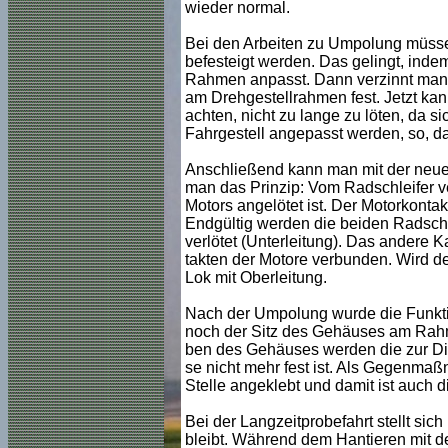
wieder normal.
Bei den Arbeiten zu Umpolung müssen
befesteigt werden. Das gelingt, indem
Rahmen anpasst. Dann verzinnt man d
am Drehgestellrahmen fest. Jetzt kan
achten, nicht zu lange zu löten, da s
Fahrgestell angepasst werden, so, da
Anschließend kann man mit der neuen
man das Prinzip: Vom Radschleifer ve
Motors angelötet ist. Der Motorkontak
Endgültig werden die beiden Radsc
verlötet (Unterleitung). Das andere 
takten der Motore verbunden. Wird d
Lok mit Oberleitung.
Nach der Umpolung wurde die Funktio
noch der Sitz des Gehäuses am Rahme
ben des Gehäuses werden die zur Di
se nicht mehr fest ist. Als Gegenm
Stelle angeklebt und damit ist auch d
Bei der Langzeitprobefahrt stellt sic
bleibt. Während dem Hantieren mit de