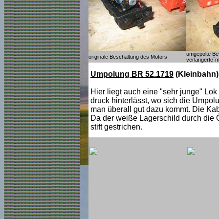
umgepolte Bes
originale Beschaltung des Motors
verlängerte´
Umpolung BR 52.1719
(Kleinbahn)
Hier liegt auch eine "sehr junge" Lo
druck hinterlässt, wo sich die Umpolun
man überall gut dazu kommt. Die Kabe
Da der weiße Lagerschild durch die Ö
stift gestrichen.