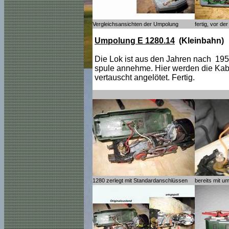
Vergleichsansichten der Umpolung
fertig, vor 
Umpolung E 1280.14
(Kleinbahn)
Die Lok ist aus den Jahren nach 19
spule annehme. Hier werden die Kab
vertauscht angelötet. Fertig.
1280 zerlegt mit Standardanschlüssen
bereits mit u