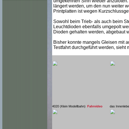
umgekehrten Sinn wieder anzulöten. 
längert werden, um den nun weiter w
Printplatten ist wegen Kurzschlussgefa
Sowohl beim Trieb- als auch beim S
Leuchtdioden ebenfalls umgepolt wer
Dioden gehalten werden, abgebaut we
Bisher konnte mangels Gleisen mit 
Testfahrt durchgeführt werden, sieht
4020 (Klein Modellbahn)
Fahrvideo
das Innenleb