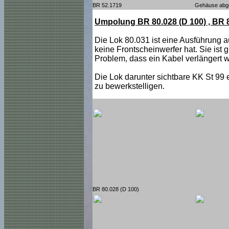
BR 52.1719
Gehäuse abg
Umpolung BR 80.028 (D 100) , BR
Die Lok 80.031 ist eine Ausführung au
keine Frontscheinwerfer hat. Sie ist 
Problem, dass ein Kabel verlängert 
Die Lok darunter sichtbare KK St 99 
zu bewerkstelligen.
BR 80.028 (D 100)