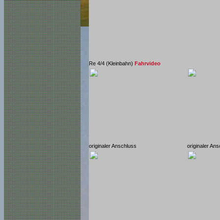
Re 4/4 (Kleinbahn)
Fahrvideo
originaler Anschluss
originaler An