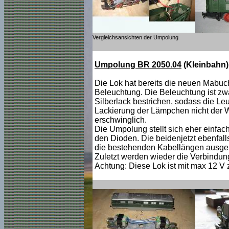
Vergleichsansichten der Umpolung
Umpolung BR 2050.04
(Kleinbahn)
Die Lok hat bereits die neuen Mabuc
Beleuchtung. Die Beleuchtung ist zwar
Silberlack bestrichen, sodass die Le
Lackierung der Lämpchen nicht der Wei
erschwinglich.
Die Umpolung stellt sich eher einfac
den Dioden. Die beidenjetzt ebenfal
die bestehenden Kabellängen ausgen
Zuletzt werden wieder die Verbindun
Achtung: Diese Lok ist mit max 12 V 