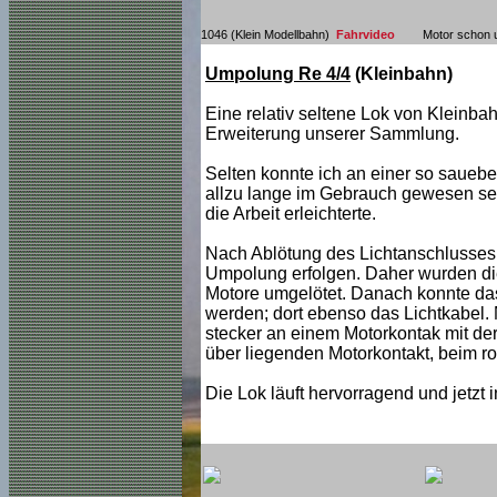
1046 (Klein Modellbahn)
Fahrvideo
Motor schon 
Umpolung Re 4/4
(Kleinbahn)
Eine relativ seltene Lok von Kleinbah
Erweiterung unserer Sammlung.
Selten konnte ich an einer so sauebe
allzu lange im Gebrauch gewesen sein
die Arbeit erleichterte.
Nach Ablötung des Lichtanschlusses 
Umpolung erfolgen. Daher wurden die
Motore umgelötet. Danach konnte da
werden; dort ebenso das Lichtkabel.
stecker an einem Motorkontak mit d
über liegenden Motorkontakt, beim rot
Die Lok läuft hervorragend und jetzt 