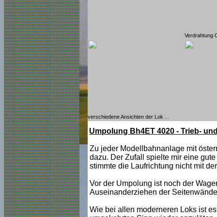
Verdrahtung O
verschiedene Ansichten der Lok ...
Umpolung Bh4ET 4020 - Trieb- un
Zu jeder Modellbahnanlage mit öster
dazu. Der Zufall spielte mir eine gu
stimmte die Laufrichtung nicht mit d
Vor der Umpolung ist noch der Wagen
Auseinanderziehen der Seitenwände,
Wie bei allen moderneren Loks ist es