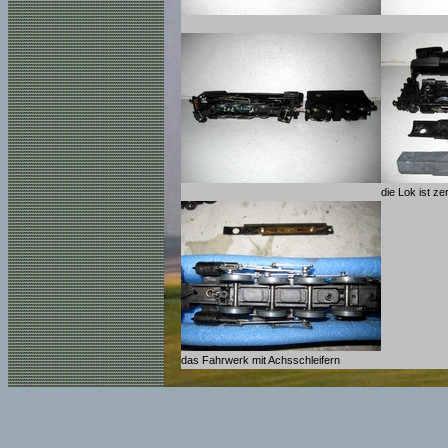
die Lok ist ze
das Fahrwerk mit Achsschleifern