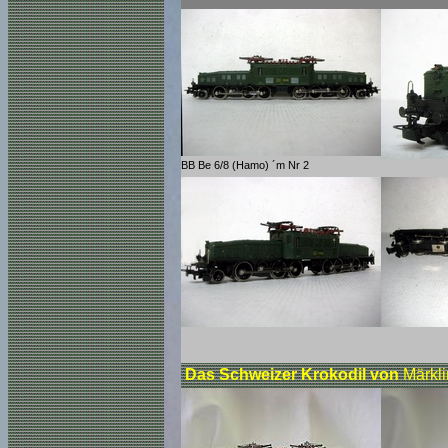
BB Be 6/8 (Hamo) ´m Nr 2
Das Schweizer Krokodil von
Märkli