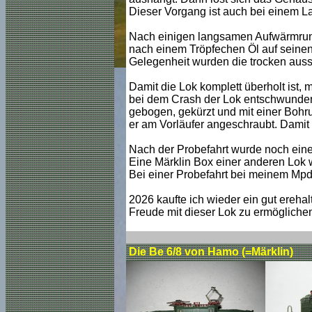
Dieser Vorgang ist auch bei einem 
Nach einigen langsamen Aufwärmrunde
nach einem Tröpfechen Öl auf seinen
Gelegenheit wurden die trocken ausse
Damit die Lok komplett überholt ist,
bei dem Crash der Lok entschwunden 
gebogen, gekürzt und mit einer Bohr
er am Vorläufer angeschraubt. Damit i
Nach der Probefahrt wurde noch eine 
Eine Märklin Box einer anderen Lok wu
Bei einer Probefahrt bei meinem Mpde
2026 kaufte ich wieder ein gut erehal
Freude mit dieser Lok zu ermögliche
Die Be 6/8 von Hamo (=Märklin)