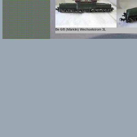
Be 6/8 (Märklin) Wechselstrom 3L