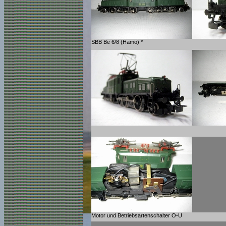
SBB Be 6/8 (Hamo) *
Motor und Betriebsartenschalter O-U