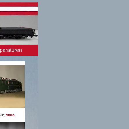
paraturen
lin,
Video