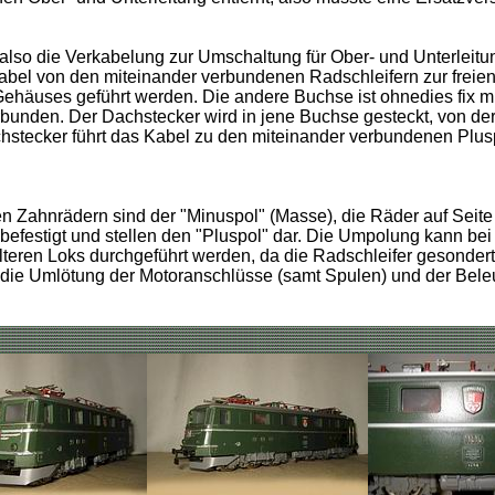
also die Verkabelung zur Umschaltung für Ober- und Unterleitu
abel von den miteinander verbundenen Radschleifern zur freien
ehäuses geführt werden. Die andere Buchse ist ohnedies fix m
unden. Der Dachstecker wird in jene Buchse gesteckt, von der
stecker führt das Kabel zu den miteinander verbundenen Plus
n Zahnrädern sind der "Minuspol" (Masse), die Räder auf Seite
n befestigt und stellen den "Pluspol" dar. Die Umpolung kann bei
lteren Loks durchgeführt werden, da die Radschleifer gesonder
t die Umlötung der Motoranschlüsse (samt Spulen) und der Bele