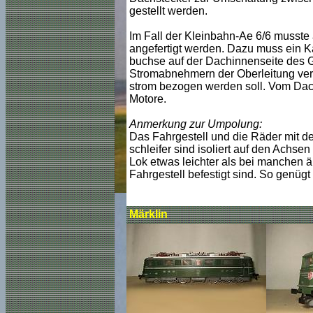
gestellt werden.
Im Fall der Kleinbahn-Ae 6/6 musste 
angefertigt werden. Dazu muss ein K
buchse auf der Dachinnenseite des G
Stromabnehmern der Oberleitung verb
strom bezogen werden soll. Vom Dach
Motore.
Anmerkung zur Umpolung:
Das Fahrgestell und die Räder mit de
schleifer sind isoliert auf den Achse
Lok etwas leichter als bei manchen ä
Fahrgestell befestigt sind. So genüg
Märklin