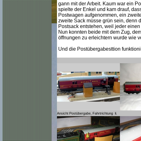
gann mit der Arbeit. Kaum war ein Pos
spielte der Enkel und kam drauf, das
Postwagen aufgenommen, ein zweiter
zweite Sack müsse grün sein, denn de
Postsack entstehen, weil jeder einen 
Nun konnten beide mit dem Zug, dem
öffnungen zu erleichtern wurde wie v
Und die Postübergabesttion funktionie
Ansicht Postübergabe, Fahrtrichtung li.