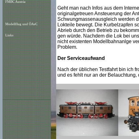
FMBC Austria
Geht man nach Infos aus dem Internet
originalgetreuen Ansteuerung der An
Schwungmassenausgleich werden die
Lokteile bewegt. Die Kurbelzapfen s
Modellflug und ÖAeC
Abrieb durch den Betrieb zu bekommen
gen würde. Nachdem die Lok bei uns s
Links
nicht existenten Modellbahnanlge ver
Problem.
Der Serviceaufwand
Nach der üblichen Testfahrt bin ich f
und es fehlt nur an der Belauchtung, di