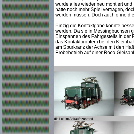
wurde alles wieder neu montiert und 
hätte noch mehr Spiel vertragen, doc
werden müssen. Doch auch ohne diese 
Einzig die Kontaktgabe könnte besser
werden. Da sie in Messingbuchsen ge
Einspannen des Fahrgestells in der F
das Kontaktproblem bei den Kleinbah
am Spurkranz der Achse mit den Haftr
Probebetrieb auf einer Roco-Gleisanla
die Lok im Ankaufszustand