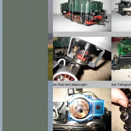
ein Rad wird abgezogen
das Fahrgestel