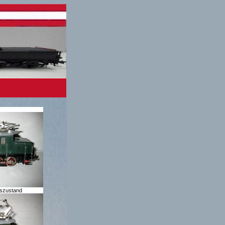
fszustand