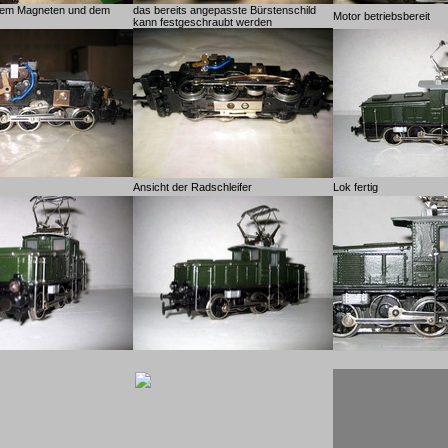
dem Magneten und dem
das bereits angepasste Bürstenschild
Motor betriebsbereit
kann festgeschraubt werden
Ansicht der Radschleifer
Lok fertig