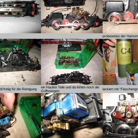
probeweise der Hamoma
ein Haufen Teile und da fehlen noch die
l fretig für die Reinigung
lackiert mit "Flaschen
Griffstangen