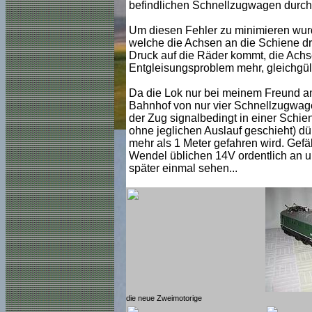
befindlichen Schnellzugwagen durch 
Um diesen Fehler zu minimieren wur
welche die Achsen an die Schiene drü
Druck auf die Räder kommt, die Achsen
Entgleisungsproblem mehr, gleichgül
Da die Lok nur bei meinem Freund a
Bahnhof von nur vier Schnellzugwag
der Zug signalbedingt in einer Schie
ohne jeglichen Auslauf geschieht) dür
mehr als 1 Meter gefahren wird. Gefäh
Wendel üblichen 14V ordentlich an un
später einmal sehen...
die neue Zweimotorige