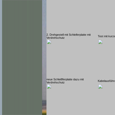
2. Drehgestell mit Schleiferplatte mit
Test mit kurz
Verdrehschutz
neue Schlei8ferplatte dazu mit
Kabelausführ
Verdrehschutz