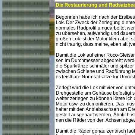
Die Restaurierung und Radsatzbear
Begonnen habe ich nach der Erstbesc
Lok. Der Zweck der Zerlegung diente
normales Radprofil umgearbeitet werd
zu übersehen, aufwendig und dauerhaf
großen Lok ist der Motor klein aber s
nicht traurig, dass meine, eben alt (v
Damit die Lok auf einer Roco-Gleisa
sen im Durchmesser abgedreht werde
die Spurkränze schmäler und spitzer
zwischen Schiene und Radführung lei
es leistbare Normradsätze für Umrüstun
Zerlegt wird die Lok mit vier von un
Drehgestelle am Gehäuse befestigt 
weiter zerlegen zu können lötete ic
Motor usw. zu demontieren. Das muss
halter mit den Antriebsachsen am Dre
gestell ausgebaut werden. Ähnlich is
nen die Räder von den Achsen abgez
Damit die Räder genau zentrisch lau