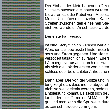
Der Einbau des klein bauenden Deco
Stiftsteckbuchsen die isoliert wurden
Es waren das die Kabel vom Mittelsc
Motor. Um später die einzelnen Kabe
Streifen zwischen den einzelnen Stec
nicht verwendeten Anschlüsse wurde
Der erste Fahrversuch
ist eine Story für sich. - Rasch war 
Weichen als bewusste Hindernisse für
setzt und Strom gegeben. Und siehe d
verzögert tatsächlich zu fahren. Zue
Lärmpegel verursacht durch die zwei Sc
als sich die Lok der ersten von hint
schluss oder befürchteter Anhebung d
Dann aber: Die von der Spitze und i
tung zeigt sich, dass meine abgedr
nicht so weit gelenkt werden, sodass
Entgleisung kommt. Es zeigt sich deu
laufenden Lok für meine M-Märklin-B
gut und man kann die Spurweite dur
außen schrittweise verringern.