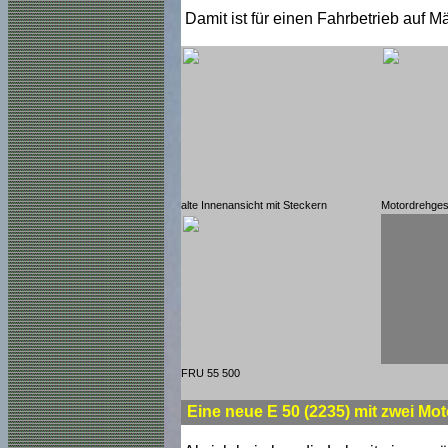
Damit ist für einen Fahrbetrieb auf 
alte Innenansicht mit Steckern
Motordrehgest
FRU 55 500
Eine neue E 50 (2235) mit zwei M