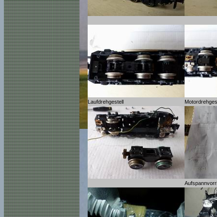
Laufdrehgestell
Motordrehgest
Aufspannvorr