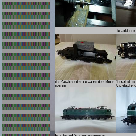
die lackierte
das Gewicht stimmt etwa mit dem Motor
überarbeitete
überein
Antriebsdrehg
fertig bis auf Grünausbesserungen