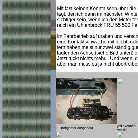
MIt fast keinen Kenntnissen über die
tägt, den ich dann im nächsten Winte
sichtiger sein, wenn ich den Motor 
reich ein Uhlenbrock FRU 55 500 Fah
Im Fahrbetrieb auf uralten und versch
eine Kontaktschwäche mit leicht ruc
fern haben meist nur zwei ständig gute
laufenden Achse (siehe Bild unten) e
Jetzt ruckt nichts mehr... Und wenn, 
aber man muss es ja nicht übertreibe
jetzt können 
1. Drehgestell ausgebaut
werden