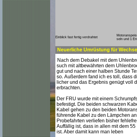
Motoranspeis
Einblick fast fertig verdrahtet
seln und 1 E
Neuerliche Umrüstung für Wechse
Nach dem Debakel mit dem Uhlenbrock
such mit altbewährten dem Uhlenbroc
gut und nach einer halben Stunde Test
so. Außerdem fand ich es toll, dass di
licher und das Ergebnis genügt voll 
erbrachten.
Der FRU wurde mit einem Schrumpfs
befestigt. Die beiden schwarzen Kabe
Kabel gehen zu den beiden Motoransc
führende Kabel zu den Lämpchen an d
Probefahrten verliefen bisher fehlefre
Auffällig ist, dass in allen mit dem
ist. Aber damit kann man leben