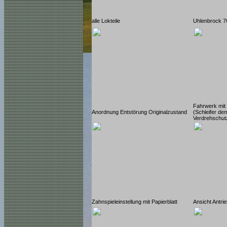
alle Lokteile
Uhlenbrock 7
Fahrwerk mit 
Anordnung Entstörung Originalzustand
(Schleifer de
Verdrehschu
Zahnspieleinstellung mit Papierblatt
Ansicht Antri