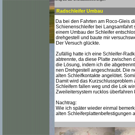
Radschleifer Umbau
Da bei den Fahrten am Roco-Gleis die 
Schienenschleifer bei Langsamfahrt 
einem Umbau der Schleifer entschloss
drehgestell und baute mir versuchswe
Der Versuch glückte.
Zufällig hatte ich eine Schleifer-Rad
abtrennte, da diese Platte zwischen d
die Lösung, indem ich die abgetrennte
nen Drehgestell angeschraubt. Die n
alten Schleifkontakte angelötet. Somi
Damit wird das Kurzschlussproblem a
Schleifern fallen weg und die Lok wi
Zweileitersystem rucklos überfahren
Nachtrag:
Wie ich später wieder einmal bemerken
alten Schleiferplattenbefestigungen 