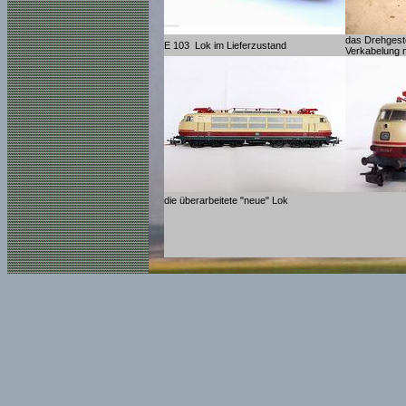
das Drehgeste
E 103 Lok im Lieferzustand
Verkabelung
die überarbeitete "neue" Lok