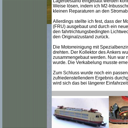
Lagerbestand eingebaut werden konnt
Weise lösen, indem ich M2-Inbusschra
kleinen Reparaturen an den Stromab
Allerdings stellte ich fest, dass der 
(FRU) ausgebaut und durch ein neue
den fahrtrichtungsbedingten Lichtwech
den Originalzustand zurück.
Die Motorreinigung mit Spezialbenzin
drehten. Der Kollektor des Ankers wu
zusammengebaut werden. Nun war noc
wurde. Die Verkabelung musste erne
Zum Schluss wurde noch ein passende
zufriedenstellendem Ergebnis durchge
wird sich das bei längerer Einfahrzei