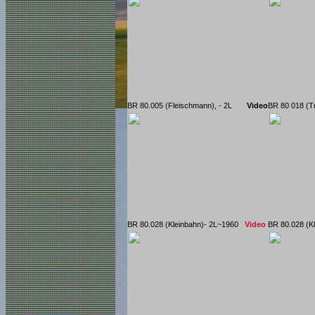
BR 80.005 (Fleischmann), - 2L
Video
BR 80 018 (T
BR 80.028 (Kleinbahn)- 2L~1960
Video
BR 80.028 (K