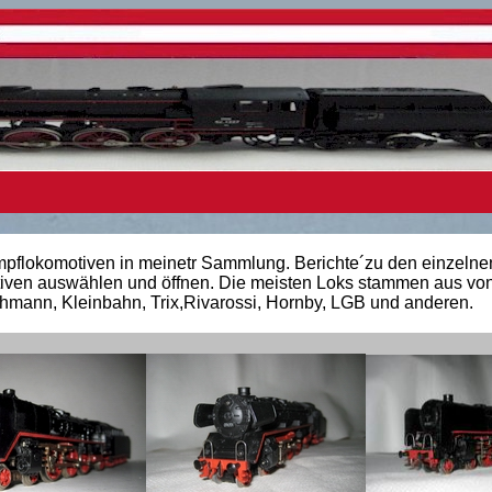
pflokomotiven in meinetr Sammlung. Berichte´zu den einzelne
iven auswählen und öffnen. Die meisten Loks stammen aus von
schmann, Kleinbahn, Trix,Rivarossi, Hornby, LGB und anderen.