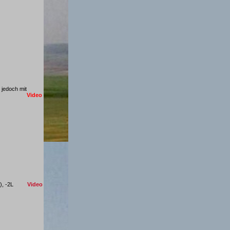
jedoch mit
ender
Video
Wien), -2L
Video