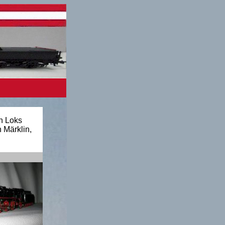
n Loks
 Märklin,