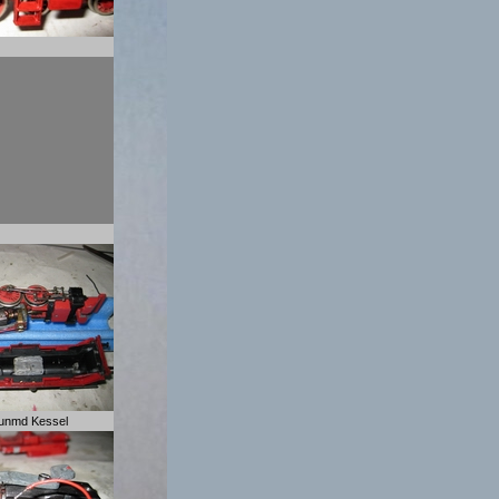
 unmd Kessel