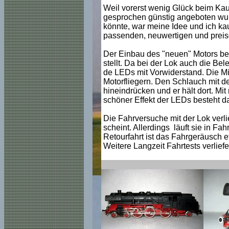
Weil vorerst wenig Glück beim Kauf
gesprochen günstig angeboten wurde,
könnte, war meine Idee und ich kau
passenden, neuwertigen und preis
Der Einbau des "neuen" Motors ber
stellt. Da bei der Lok auch die Bel
de LEDs mit Vorwiderstand. Die Min
Motorfliegern. Den Schlauch mit d
hineindrücken und er hält dort. Mi
schöner Effekt der LEDs besteht da
Die Fahrversuche mit der Lok verli
scheint. Allerdings läuft sie in F
Retourfahrt ist das Fahrgeräusch e
Weitere Langzeit Fahrtests verlie