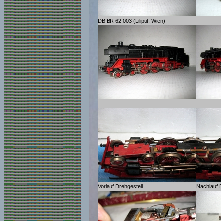
DB BR 62 003 (Liliput, Wien)
Vorlauf Drehgestell
Nachlauf 