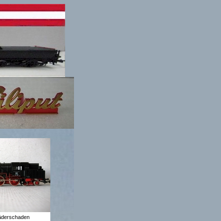
äderschaden