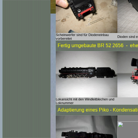
Scheinwerfer sind für Diodeneinbau
Dioden sind e
vorbereitet
Fertig umgebaute BR 52 2656 - e
Lokansicht mit den Windleitblechen und
Loknummer
Adaptierung eines Piko - Kondensati