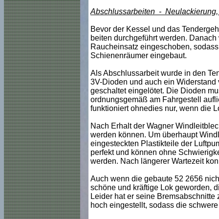
Abschlussarbeiten - Neulackierung,
Bevor der Kessel und das Tendergehä
beiten durchgeführt werden. Danach w
Raucheinsatz eingeschoben, sodass 
Schienenräumer eingebaut.
Als Abschlussarbeit wurde in den Te
3V-Dioden und auch ein Widerstand v
geschaltet eingelötet. Die Dioden m
ordnungsgemäß am Fahrgestell auflieg
funktioniert ohnedies nur, wenn die Lo
Nach Erhalt der Wagner Windleitblec
werden können. Um überhaupt Windlei
eingesteckten Plastikteile der Luftp
perfekt und können ohne Schwierigke
werden. Nach längerer Wartezeit ko
Auch wenn die gebaute 52 2656 nicht 
schöne und kräftige Lok geworden, die
Leider hat er seine Bremsabschnitte 
hoch eingestellt, sodass die schwer