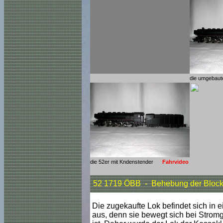
die umgebaut
die 52er mit Kndenstender
Fahrvideo
52 1719 ÖBB - Behebung der Blocka
Die zugekaufte Lok befindet sich in 
aus, denn sie bewegt sich bei Stromg