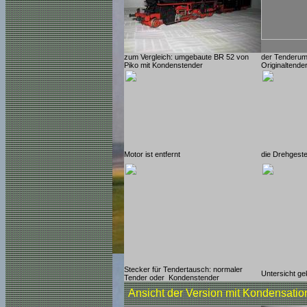
zum Vergleich: umgebaute BR 52 von
der Tenderum
Piko mit Kondenstender
Originaltende
Motor ist entfernt
die Drehgeste
Stecker für Tendertausch: normaler
Untersicht g
Tender oder Kondenstender
Ansicht der Version mit Kondensati