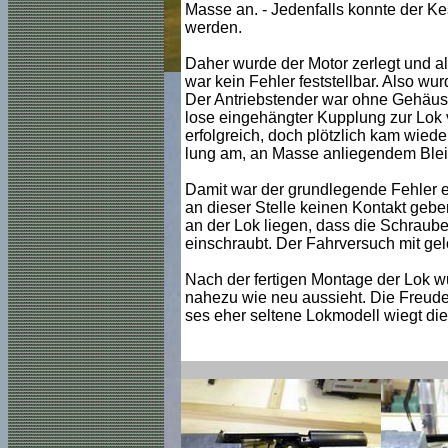
Masse an. - Jedenfalls konnte der Ke
werden.
Daher wurde der Motor zerlegt und all
war kein Fehler feststellbar. Also wu
Der Antriebstender war ohne Gehäuse
lose eingehängter Kupplung zur Lok v
erfolgreich, doch plötzlich kam wiede
lung am, an Masse anliegendem Bleigew
Damit war der grundlegende Fehler ei
an dieser Stelle keinen Kontakt gebe
an der Lok liegen, dass die Schraub
einschraubt. Der Fahrversuch mit gelo
Nach der fertigen Montage der Lok 
nahezu wie neu aussieht. Die Freude i
ses eher seltene Lokmodell wiegt die 