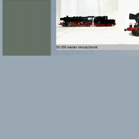
50 058 wieder einsatzbereit