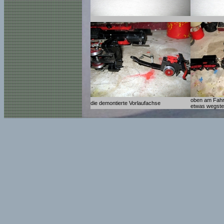
oben am Fahr
die demontierte Vorlaufachse
etwas wegste