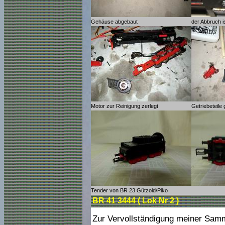
Gehäuse abgebaut
der Abbruch i
Motor zur Reinigung zerlegt
Getriebeteile 
Tender von BR 23 Gützold/Piko
BR 41 3444 ( Lok Nr 2 )
Zur Vervollständigung meiner Samml