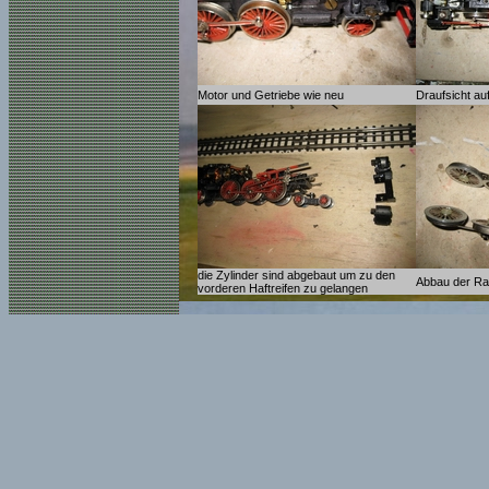
Motor und Getriebe wie neu
Draufsicht au
die Zylinder sind abgebaut um zu den
Abbau der Ra
vorderen Haftreifen zu gelangen