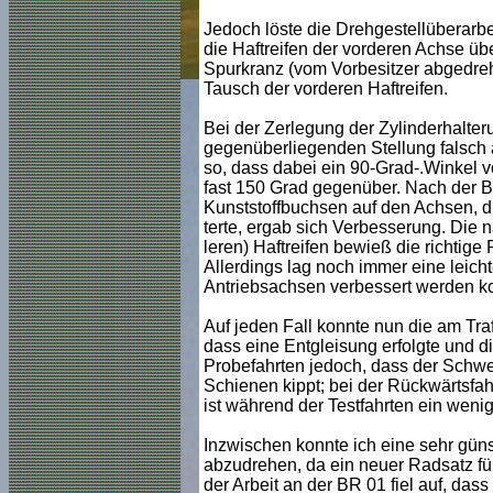
Jedoch löste die Drehgestellüberarbe
die Haftreifen der vorderen Achse üb
Spurkranz (vom Vorbesitzer abgedreht
Tausch der vorderen Haftreifen.
Bei der Zerlegung der Zylinderhalter
gegenüberliegenden Stellung falsch 
so, dass dabei ein 90-Grad-.Winkel v
fast 150 Grad gegenüber. Nach der 
Kunststoffbuchsen auf den Achsen, die
terte, ergab sich Verbesserung. Die 
leren) Haftreifen bewieß die richtige
Allerdings lag noch immer eine leich
Antriebsachsen verbessert werden k
Auf jeden Fall konnte nun die am Tra
dass eine Entgleisung erfolgte und di
Probefahrten jedoch, dass der Schwer
Schienen kippt; bei der Rückwärtsfah
ist während der Testfahrten ein wenig
Inzwischen konnte ich eine sehr güns
abzudrehen, da ein neuer Radsatz für
der Arbeit an der BR 01 fiel auf, dass