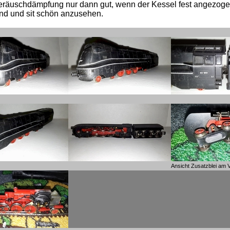
Geräuschdämpfung nur dann gut, wenn der Kessel fest angezog
lend und sit schön anzusehen.
Ansicht Zusatzblei am V