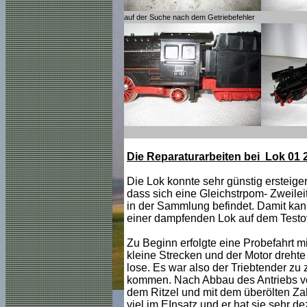
auf der Suche nach dem Getriebefehler
Die Reparaturarbeiten bei Lok 01
Die Lok konnte sehr günstig ersteige
dass sich eine Gleichstrpom- Zweile
in der Sammlung befindet. Damit kan
einer dampfenden Lok auf dem Testov
Zu Beginn erfolgte eine Probefahrt mi
kleine Strecken und der Motor drehte d
lose. Es war also der Triebtender z
kommen. Nach Abbau des Antriebs vo
dem Ritzel und mit dem überölten Zah
viel im EInsatz und er hat sie sehr d