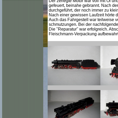
Der zerlegte Motor war voll mit Öl un
gefeuert, beinahe gebrannt. Nach de
durchgeführt, der noch immer zu kle
Nach einer gewissen Laufzeit hörte d
Auch das Fahrgestell war teilweise vo
schmutzungen. Bei der nachfolgenden 
Die "Reparatur" war erfolgreich. Abs
Fleischmann-Verpackung aufbewahrt