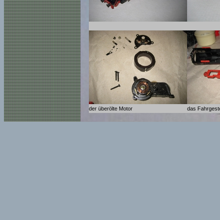
der überölte Motor
das Fahrgeste