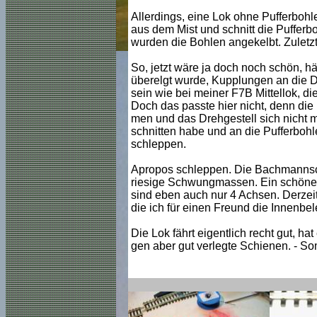
Allerdings, eine Lok ohne Pufferbohl
aus dem Mist und schnitt die Pufferbo
wurden die Bohlen angekelbt. Zuletzt 
So, jetzt wäre ja doch noch schön, h
überelgt wurde, Kupplungen an die D
sein wie bei meiner F7B Mittellok, d
Doch das passte hier nicht, denn die
men und das Drehgestell sich nicht 
schnitten habe und an die Pufferbohle
schleppen.
Apropos schleppen. Die Bachmannsche
riesige Schwungmassen. Ein schöner A
sind eben auch nur 4 Achsen. Derzeit
die ich für einen Freund die Innenb
Die Lok fährt eigentlich recht gut, h
gen aber gut verlegte Schienen. - So