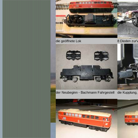
die geöffnete Lok
8 Dioden zur
der Neubeginn - Bachmann Fahrgestell
die Kupplung,