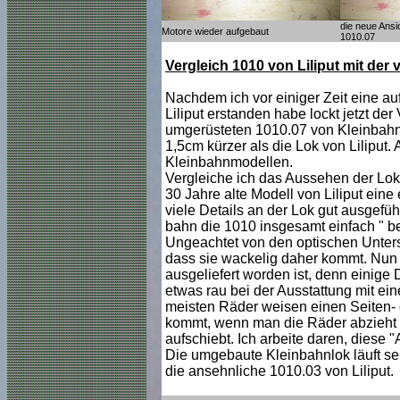
die neue Ansi
Motore wieder aufgebaut
1010.07
Vergleich 1010 von Liliput mit der
Nachdem ich vor einiger Zeit eine a
Liliput erstanden habe lockt jetzt der
umgerüsteten 1010.07 von Kleinbahn.
1,5cm kürzer als die Lok von Liliput. 
Kleinbahnmodellen.
Vergleiche ich das Aussehen der Loks
30 Jahre alte Modell von Liliput eine
viele Details an der Lok gut ausgeführ
bahn die 1010 insgesamt einfach " bes
Ungeachtet von den optischen Untersc
dass sie wackelig daher kommt. Nun is
ausgeliefert worden ist, denn einige 
etwas rau bei der Ausstattung mit e
meisten Räder weisen einen Seiten- 
kommt, wenn man die Räder abzieht 
aufschiebt. Ich arbeite daren, diese 
Die umgebaute Kleinbahnlok läuft seh
die ansehnliche 1010.03 von Liliput.