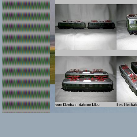
vorn Kleinbahn, dahinter Liliput
links Kleinbah