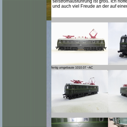
selstromausführung ist groß. Ich hof
und auch viel Freude an der auf eine
fertig umgebaute 1010.07 ~AC