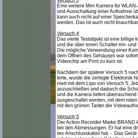
Versuch 3
Eine weitere Mini Kamera für WLAN-
und Ausschaltung einer Aufnahme übe
kann auch nicht auf einer Speicherk
werden. Das ist auch nicht brauchbar
Versuch 4
Das vierte Testobjekt ist eine billi
und die über einen Schalter ein- und
Die mögliche Verwendung einer Kame
dem Öffnen des Gehäuses war sofort 
Videochip am Print zu kurz ist.
Nachdem der spätere Versuch 5 nach 
terte, wurde die zerlegte Elektronik N
niert mit dem Lipo von Versuch 5. Jet
anzuschließen und dadurch die Schal
und die Kamera liefert überraschend g
ausgeschaltet werden, mit dem rote
mit den grünen Taster die Vidoeaufna
Versuch 5
Der Action Recorder Marke BRAND ka
bei den Abmessungen. Er hat eine dr
res Anschlusskabel hat. - Das Gerät w