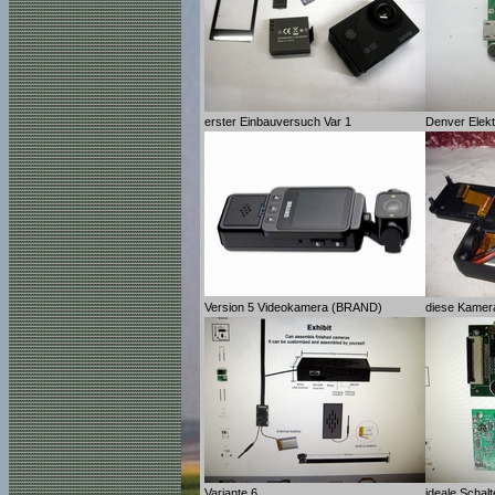
erster Einbauversuch Var 1
Denver Elekt
Version 5 Videokamera (BRAND)
diese Kamera
Variante 6
ideale Schal