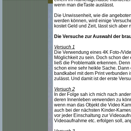
wenn man dieTaste auslässt.
Die Unwissenheit, wie die angeboten
werden können, wird einige Versuche
kostet Geld und Zeit, lässt sich aber 
Die Versuche zur Auswahl der bra
Versuch 1
Die Verwendung eines 4K Foto-/Vide
Möglichkeit zu sein. Doch schon der 
ließ die Problematik erkennen. Denn 
schon eine sehr heikle Sache. Dann e
bandkabel mit dem Print verbunden is
zulässt. Und damit ist der erste Versu
Versuch 2
In der Folge sah ich mich nach ander
deren Innenleben verwenden zu könne
wenn man das Objekt die Video Kamer
auch bei der nächsten Kinder-Kamera 
vor jeder Einschaltung zur Videoauf
Videoaufnahme etc. erfolgen soll, an