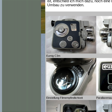
ist, entschied ich mich dazu, noch ein
Umbau zu verwenden.
Eumig C3m
Einstellung Filmempfindlichkeit
Parallaxenaus