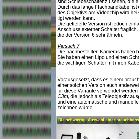
sind Schiebeschalter zu sehen, die 
Durch das lange Flachbandkabel ist d
des Objektivs am Videochip wird heik
tigt werden kann.
Die gelieferte Version ist jedoch einf
Anschluss externer Schalter fraglich
die der Version 6 sehr ähneln.
Versuch 7
Die nachbestellten Kameras haben bei
Sie haben einen Lipo und einen Scha
die wichtigen Schalter mit ihren Kab
Vorausgesetzt, dass es einem brauchb
einer solchen Version auch anderwei
für diese Variante verwendet werden
C3m
, die jedoch als Teleobjektiv au
und eine automatische und manuelle 
zeichnen würde.
Die schwierige Auswahl einer brauchbar