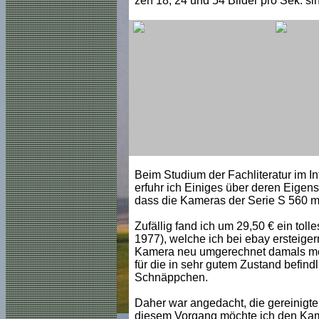
zen 18, 24 und 54 Bilder pro Sek. sin
Beim Studium der Fachliteratur im 
erfuhr ich Einiges über deren Eigens
dass
die Kameras der Serie S 560 m
Zufällig fand ich um 29,50 € ein toll
1977), welche ich bei ebay ersteige
Kamera neu umgerechnet damals mehr
für die in sehr gutem Zustand befindl
Schnäppchen.
Daher war angedacht, die gereinigte
diesem Vorgang möchte ich den Kame