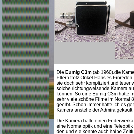
Die
Eumig C3m
(ab 1960).die Kamer
Eltern trotz Onkel Hans'es Einreden
sie doch sehr kompliziert und teuer w
solche richtungweisende Kamera aus 
können. So eine Eumig C3m hatte mei
sehr viele schöne Filme im Normal 8
geerbt. Schon immer hätte ich es ge
Kamera anstelle der Admira gekauft 
Die Kamera hatte einen Federwerkan
eine Normaloptik und eine Teleoptik
den und sie konnte auch halbe Zeitl