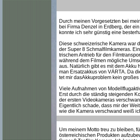
Durch meinen Vorgesetzten bei meine
bei Firma Denzel in Erdberg, der ei
konnte ich sehr günstig eine bester
Diese schweizerische Kamera war daz
der Super 8 Schmalfilmkameras. Eine 
trischem Antrieb für den Filmtranspo
während dem Filmen mögliche Umschal
aus. Natürlich gibt es mit dem Akku
man Ersatzakkus von VÁRTA. Da dies
tet mir dasAkkuproblem kein großes
Viele Aufnahmen von Modellflugaktivi
Erst durch die ständig steigenden K
der ersten Videokameras verschwand
Eigentlich schade, dass mir der Weit
wie die Kamera verschwand weiß ich
Um meinem Motto treu zu bleiben, fü
österreichischen Produkten aufzube