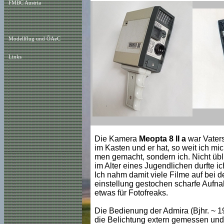
FMBC Austria
Modellflug und ÖAeC
Links
Die Kamera
Meopta 8 II a
war Vaters
im Kasten und er hat, so weit ich mic
men gemacht, sondern ich. Nicht üblic
im Alter eines Jugendlichen durfte 
Ich nahm damit viele Filme auf bei d
einstellung gestochen scharfe Aufn
etwas für Fotofreaks.
Die Bedienung der Admira (Bjhr. ~ 1
die Belichtung extern gemessen und