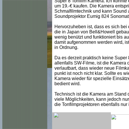
Super 8 Tonfilm Kamera. Ich konnte
um 19.-€ kaufen. Die Kamera entspri
Schmalfilmtechnik und kann Sound 
Soundprojektor Eumig 824 Sonomati
Hervorzuheben ist, dass es sich bei 
die in Japan von Bell&Howell gebau
wenig benützt und funktioniert bis a
damit aufgenommen werden wird, ist 
in Ordnung.
Da es derzeit praktisch keine Super
allenfalls SW-Filme, ist die Kamera 
verlautbart, dass wieder neue Filmkas
punkt ist noch nicht klar. Sollte es 
Kamera wieder für spezielle Einsät
bedient wird.
Technisch ist die Kamera am Stand d
viele Möglichkeiten, kann jedoch nu
die Tonfilmprojektoren ebenfalls nur