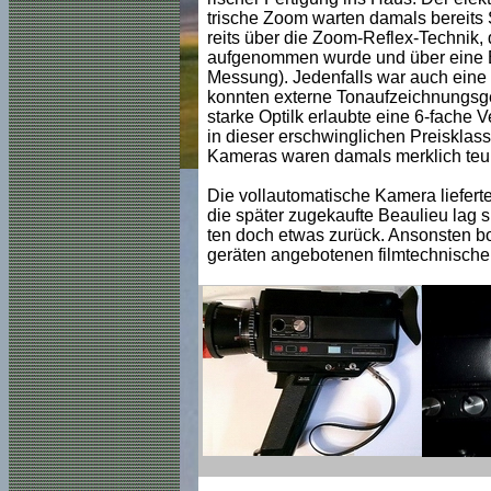
trische Zoom warten damals bereits 
reits über die Zoom-Reflex-Technik, 
aufgenommen wurde und über eine Bl
Messung). Jedenfalls war auch eine
konnten externe Tonaufzeichnungsger
starke Optilk erlaubte eine 6-fache 
in dieser erschwinglichen Preisklas
Kameras waren damals merklich teur
Die vollautomatische Kamera liefert
die später zugekaufte Beaulieu lag s
ten doch etwas zurück. Ansonsten bo
geräten angebotenen filmtechnischen