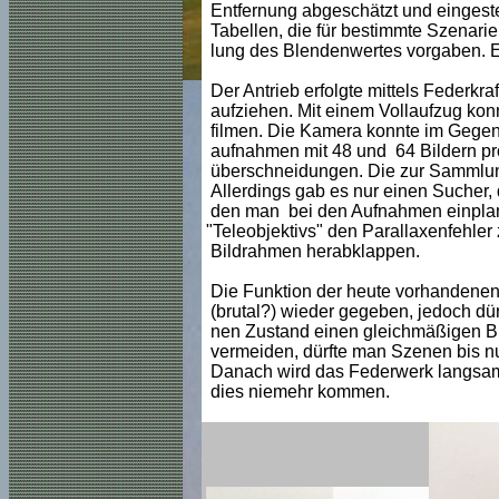
Entfernung abgeschätzt und eingestel
Tabellen, die für bestimmte Szenarie
lung des Blendenwertes vorgaben. E
Der Antrieb erfolgte mittels Federkr
aufziehen. Mit einem Vollaufzug kon
filmen. Die Kamera konnte im Gegens
aufnahmen mit 48 und 64 Bildern pro
überschneidungen. Die zur Sammlun
Allerdings gab es nur einen Sucher, 
den man bei den Aufnahmen einpla
"Teleobjektivs" den Parallaxenfehle
Bildrahmen herabklappen.
Die Funktion der heute vorhandene
(brutal?) wieder gegeben, jedoch dür
nen Zustand einen gleichmäßigen B
vermeiden, dürfte man Szenen bis 
Danach wird das Federwerk langsame
dies niemehr kommen.