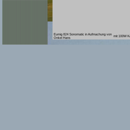
Eumig 824 Sonomatic in Aufmachung von
mit 100W Kal
Onkel Hans