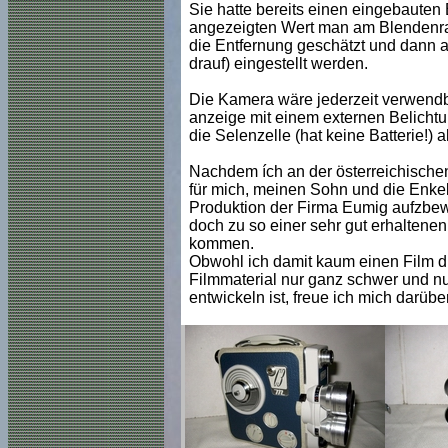
Sie hatte bereits einen eingebauten
angezeigten Wert man am Blendenra
die Entfernung geschätzt und dann au
drauf) eingestellt werden.
Die Kamera wäre jederzeit verwendba
anzeige mit einem externen Belicht
die Selenzelle (hat keine Batterie!) 
Nachdem ích an der österreichischen
für mich, meinen Sohn und die Enkel,
Produktion der Firma Eumig aufzbew
doch zu so einer sehr gut erhaltene
kommen.
Obwohl ich damit kaum einen Film d
Filmmaterial nur ganz schwer und nu
entwickeln ist, freue ich mich darübe