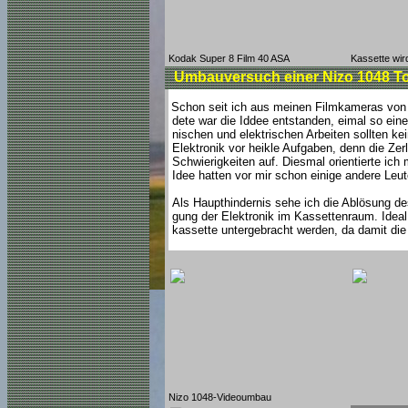
Kodak Super 8 Film 40 ASA
Kassette wi
Umbauversuch einer Nizo 1048 To
Schon seit ich aus meinen Filmkameras von 
dete war die Iddee entstanden, eimal so ein
nischen und elektrischen Arbeiten sollten ke
Elektronik vor heikle Aufgaben, denn die Ze
Schwierigkeiten auf. Diesmal orientierte ich
Idee hatten vor mir schon einige andere Leu
Als Haupthindernis sehe ich die Ablösung des
gung der Elektronik im Kassettenraum. Ideal 
kassette untergebracht werden, da damit di
Nizo 1048-Videoumbau