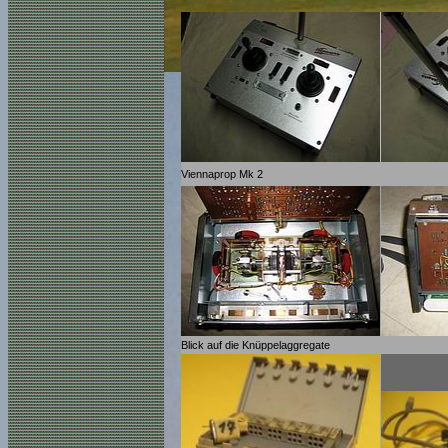
Viennaprop Mk 2
Blick auf die Knüppelaggregate