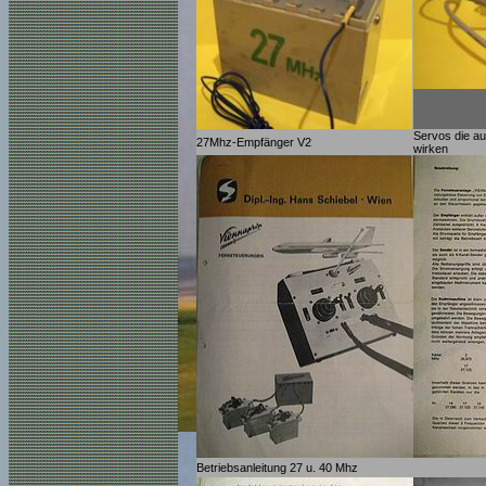
Servos die a
27Mhz-Empfänger V2
wirken
Betriebsanleitung 27 u. 40 Mhz