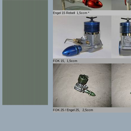
Engel 15 Rebell 1,5ccm *
FOK 15, 1,5ccm
FOK 25 / Engel 25, 2,5ccm